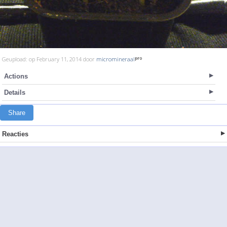
Geupload: op February 11, 2014 door
micromineraal
Actions
Details
Share
Reacties